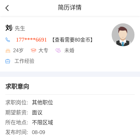
简历详情
刘
/ 先生
177****6691
【查看需要80金币】
24岁
大专
未婚
工作经验
求职意向
求职岗位:
其他职位
期望薪资:
面议
所在地点:
不限区域
发布时间:
08-09