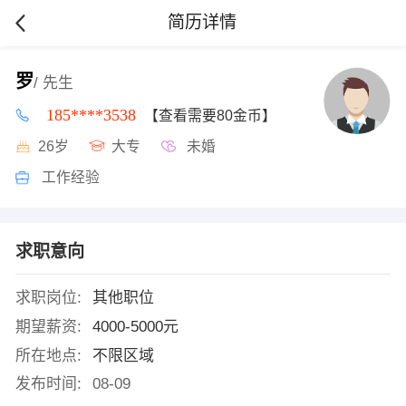
简历详情
罗
/ 先生
185****3538
【查看需要80金币】
26岁
大专
未婚
工作经验
求职意向
求职岗位:
其他职位
期望薪资:
4000-5000元
所在地点:
不限区域
发布时间:
08-09