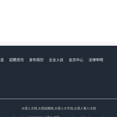
信息
招聘资讯
发布简历
企业入驻
会员中心
法律申明
们
大悟人才网,大悟招聘网,大悟人才市场,大悟人事人才网