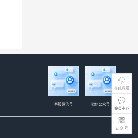
在线客服
客服微信号
微信公众号
会员中心
公 众 号