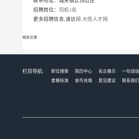
联系地址：城关镇云顶山庄
招聘岗位：
司机1名
更多招聘信息,请访问
大悟人才网
相关文章
栏目导航:
职位搜索
简历中心
名企展示
一句话
套餐标准
金币充值
意见建议
联系我