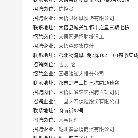
招聘岗位：
信控员
招聘企业：
大悟县环城快递有限公司
联系地址：大悟县城关镇都市之星三期七栋
招聘岗位：
大悟圆通招聘搬运工
招聘企业：
大悟森歌集成灶
联系地址：鄂北物流城1期2栋102--104森歌集
招聘岗位：
店长1名
招聘企业：
圆通速递大悟分公司
联系地址：都市之星三期七栋圆通速递
招聘岗位：
大悟圆通速递招聘白班司机
招聘企业：
中国人寿保险股份有限公司
联系地址：府前街62号
招聘岗位：
人事助理
招聘企业：
湖北鑫嘉境商贸有限公司