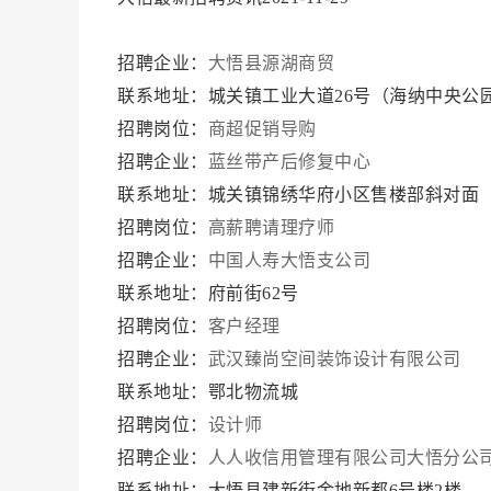
招聘企业：
大悟县源湖商贸
联系地址：城关镇工业大道26号（海纳中央公
招聘岗位：
商超促销导购
招聘企业：
蓝丝带产后修复中心
联系地址：城关镇锦绣华府小区售楼部斜对面
招聘岗位：
高薪聘请理疗师
招聘企业：
中国人寿大悟支公司
联系地址：府前街62号
招聘岗位：
客户经理
招聘企业：
武汉臻尚空间装饰设计有限公司
联系地址：鄂北物流城
招聘岗位：
设计师
招聘企业：
人人收信用管理有限公司大悟分公
联系地址：大悟县建新街金地新都6号楼2楼