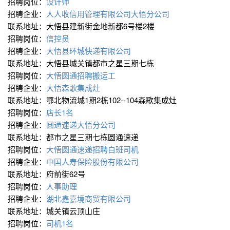
招聘岗位：
设计师
招聘企业：
人人收信用管理有限公司大悟分公司
联系地址：大悟县建新街金地新都6号楼2楼
招聘岗位：
信控员
招聘企业：
大悟县环城快递有限公司
联系地址：大悟县城关镇都市之星三期七栋
招聘岗位：
大悟圆通招聘搬运工
招聘企业：
大悟森歌集成灶
联系地址：鄂北物流城1期2栋102--104森歌集成灶
招聘岗位：
店长1名
招聘企业：
圆通速递大悟分公司
联系地址：都市之星三期七栋圆通速递
招聘岗位：
大悟圆通速递招聘白班司机
招聘企业：
中国人寿保险股份有限公司
联系地址：府前街62号
招聘岗位：
人事助理
招聘企业：
湖北鑫嘉境商贸有限公司
联系地址：城关镇云顶山庄
招聘岗位：
司机1名