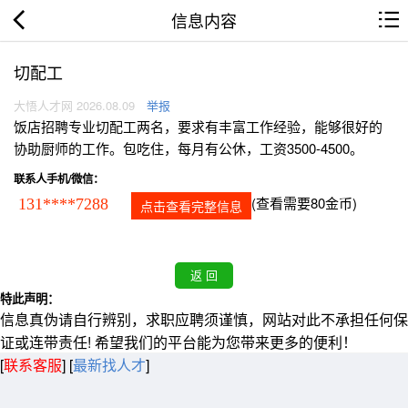
信息内容
切配工
大悟人才网 2026.08.09
举报
饭店招聘专业切配工两名，要求有丰富工作经验，能够很好的
协助厨师的工作。包吃住，每月有公休，工资3500-4500。
联系人手机/微信：
(查看需要80金币)
131****7288
点击查看完整信息
特此声明：
信息真伪请自行辨别，求职应聘须谨慎，网站对此不承担任何保
证或连带责任! 希望我们的平台能为您带来更多的便利！
[
联系客服
]
[
最新找人才
]