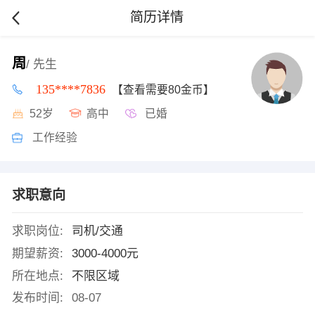
简历详情
周
/ 先生
135****7836
【查看需要80金币】
52岁
高中
已婚
工作经验
求职意向
求职岗位:
司机/交通
期望薪资:
3000-4000元
所在地点:
不限区域
发布时间:
08-07